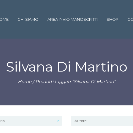
OME
CHI SIAMO
AREA INVIO MANOSCRITTI
SHOP
CO
Silvana Di Martino
Home
/ Prodotti taggati “Silvana Di Martino”