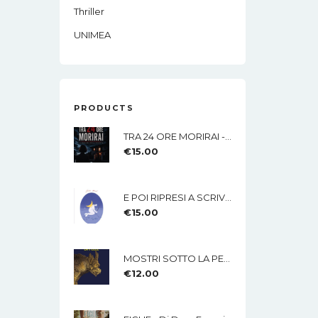
Thriller
UNIMEA
PRODUCTS
TRA 24 ORE MORIRAI - Di Lisa Imparato - Edizioni MEA
€
15.00
E POI RIPRESI A SCRIVERE Di Nicola Mucci - Edizioni MEA
€
15.00
MOSTRI SOTTO LA PELLE Di Rossana Lamberti - Edizioni MEA
€
12.00