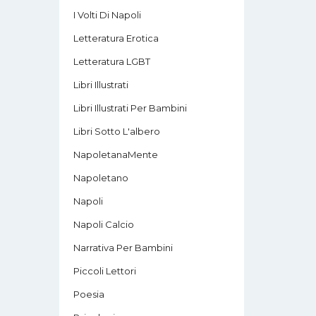
I Volti Di Napoli
Letteratura Erotica
Letteratura LGBT
Libri Illustrati
Libri Illustrati Per Bambini
Libri Sotto L'albero
NapoletanaMente
Napoletano
Napoli
Napoli Calcio
Narrativa Per Bambini
Piccoli Lettori
Poesia