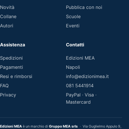
Novità
Pubblica con noi
Collane
Scuole
Autori
Eventi
Assistenza
Contatti
Spedizioni
Edizioni MEA
Pagamenti
Napoli
Resi e rimborsi
info@edizionimea.it
FAQ
081 5441914
Privacy
PayPal · Visa ·
Mastercard
Edizioni MEA
è un marchio di
Gruppo MEA srls
·
Via Guglielmo Appulo 9,