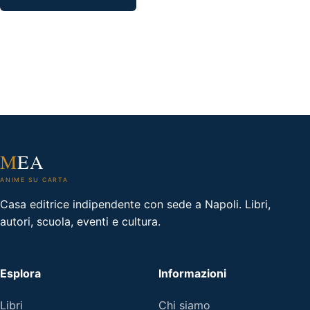
M
EA
ANIME SU CARTA
Casa editrice indipendente con sede a Napoli. Libri,
autori, scuola, eventi e cultura.
Esplora
Informazioni
Libri
Chi siamo