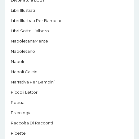
Libri Illustrati
Libri Illustrati Per Bambini
Libri Sotto L'albero
NapoletanaMente
Napoletano
Napoli
Napoli Calcio
Narrativa Per Bambini
Piccoli Lettori
Poesia
Psicologia
Raccolta Di Racconti
Ricette