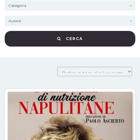
CERCA