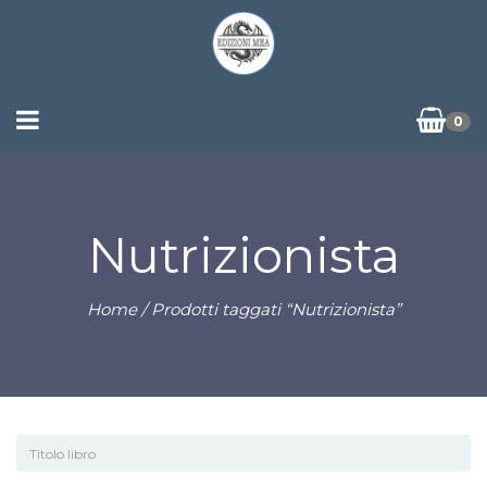
0
Nutrizionista
Home
/ Prodotti taggati “Nutrizionista”