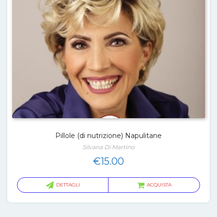
Pillole (di nutrizione) Napulitane
Silvana Di Martino
€
15.00
DETTAGLI
ACQUISTA