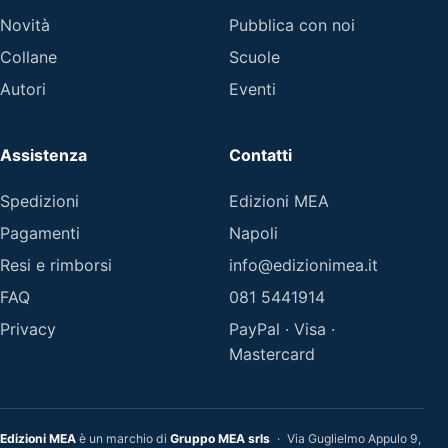
Novità
Pubblica con noi
Collane
Scuole
Autori
Eventi
Assistenza
Contatti
Spedizioni
Edizioni MEA
Pagamenti
Napoli
Resi e rimborsi
info@edizionimea.it
FAQ
081 5441914
Privacy
PayPal · Visa ·
Mastercard
Edizioni MEA
è un marchio di
Gruppo MEA srls
·
Via Guglielmo Appulo 9,