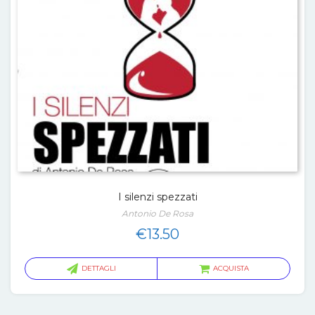
I silenzi spezzati
Antonio De Rosa
€
13.50
DETTAGLI
ACQUISTA