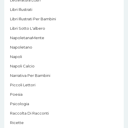
Libri Illustrati
Libri Illustrati Per Bambini
Libri Sotto L'albero
NapoletanaMente
Napoletano
Napoli
Napoli Calcio
Narrativa Per Bambini
Piccoli Lettori
Poesia
Psicologia
Raccolta Di Racconti
Ricette