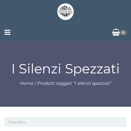
0
I Silenzi Spezzati
Home
/ Prodotti taggati “I silenzi spezzati”