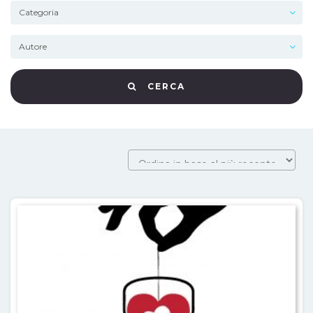
CERCA