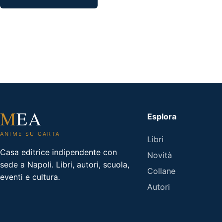
M
EA
Esplora
ANIME SU CARTA
Libri
Casa editrice indipendente con
Novità
sede a Napoli. Libri, autori, scuola,
Collane
eventi e cultura.
Autori