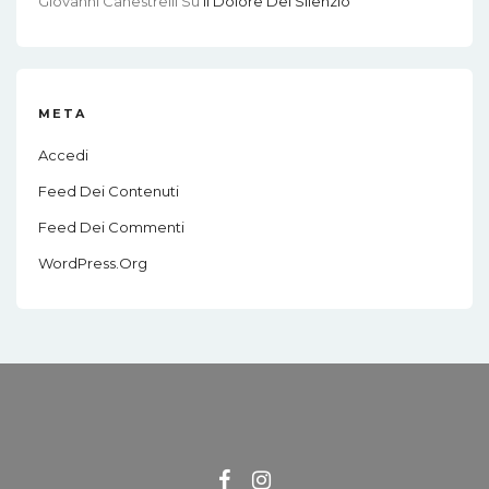
Giovanni Canestrelli
Su
Il Dolore Del Silenzio
META
Accedi
Feed Dei Contenuti
Feed Dei Commenti
WordPress.org