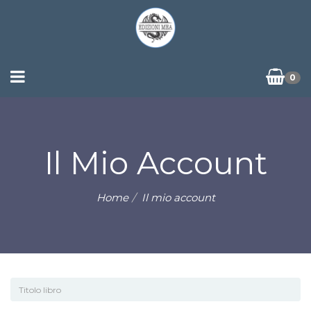
0
Il Mio Account
Home
Il mio account