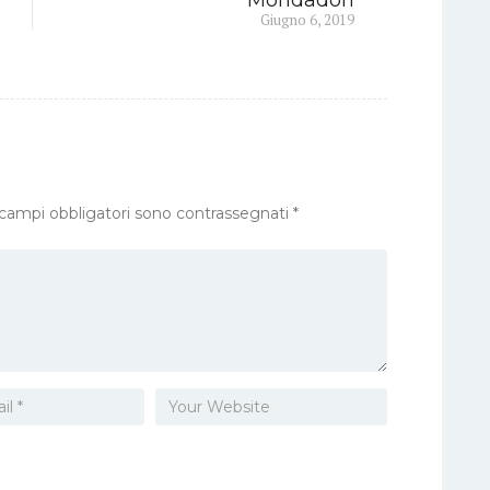
Next
Giugno 6, 2019
post:
 campi obbligatori sono contrassegnati
*