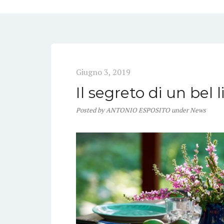
Giugno 3, 2019
Il segreto di un bel l
Posted
by
ANTONIO ESPOSITO
under
News