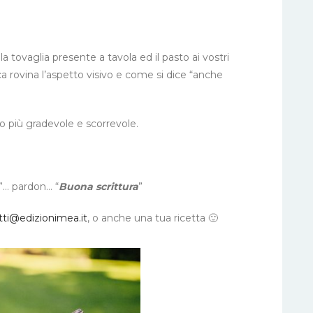
la tovaglia presente a tavola ed il pasto ai vostri
ca rovina l’aspetto visivo e come si dice “anche
più gradevole e scorrevole.
o”… pardon… “
Buona scrittura
”
tti@edizionimea.it
, o anche una tua ricetta 🙂