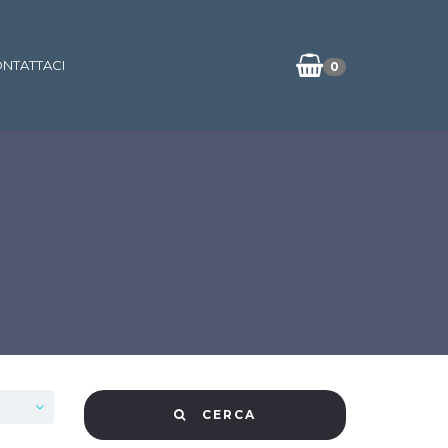
NTATTACI
0
CERCA