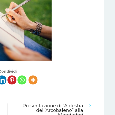
Condividi
Presentazione di “A destra
dell’Arcobaleno” alla
Mondadori