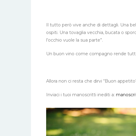
Il tutto però vive anche di dettagli. Una bel
ospiti. Una tovaglia vecchia, bucata o spor
l’occhio vuole la sua parte”.
Un buon vino come compagno rende tutto 
Allora non ci resta che dirvi “Buon appetit
Inviaci i tuoi manoscritti inediti a:
manoscri