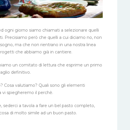
 ed ogni giorno siamo chiamati a selezionare quelli
ti. Precisiamo però che quelli a cui diciamo no, non
 sogno, ma che non rientrano in una nostra linea
progetti che abbiamo già in cantiere.
bbiamo un comitato di lettura che esprime un primo
aglio definitivo.
ro? Cosa valutiamo? Quali sono gli elementi
ra vi spiegheremo il perchè.
, sederci a tavola a fare un bel pasto completo,
alcosa di molto simile ad un buon pasto.