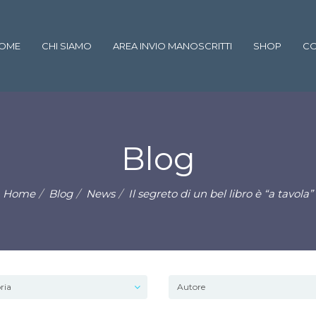
OME
CHI SIAMO
AREA INVIO MANOSCRITTI
SHOP
CO
Blog
Home
Blog
News
Il segreto di un bel libro è “a tavola”