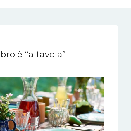
ibro è “a tavola”