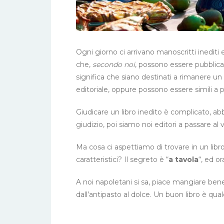
Ogni giorno ci arrivano manoscritti inediti
che,
secondo noi
, possono essere pubblica
significa che siano destinati a rimanere un
editoriale, oppure possono essere simili a 
Giudicare un libro inedito è complicato, a
giudizio, poi siamo noi editori a passare al v
Ma cosa ci aspettiamo di trovare in un lib
caratteristici? Il segreto è “
a tavola
“, ed o
A noi napoletani si sa, piace mangiare bene
dall’antipasto al dolce. Un buon libro è qu