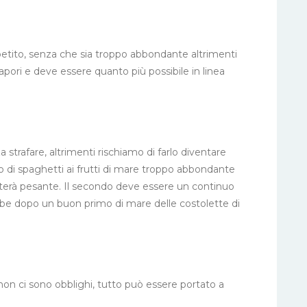
ppetito, senza che sia troppo abbondante altrimenti
sapori e deve essere quanto più possibile in linea
trafare, altrimenti rischiamo di farlo diventare
 di spaghetti ai frutti di mare troppo abbondante
isulterà pesante. Il secondo deve essere un continuo
bbe dopo un buon primo di mare delle costolette di
, non ci sono obblighi, tutto può essere portato a