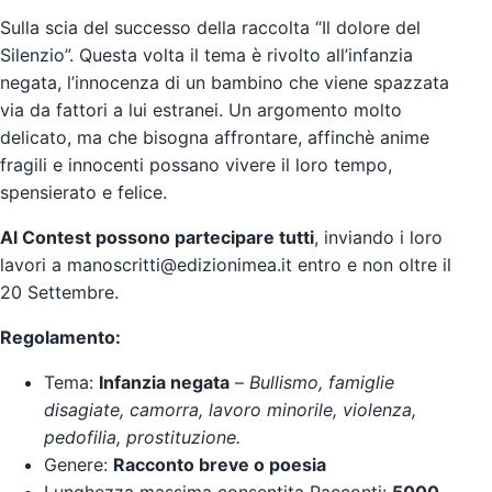
Sulla scia del successo della raccolta “
Il dolore del
Silenzio
”. Questa volta il tema è rivolto all’infanzia
negata, l’innocenza di un bambino che viene spazzata
via da fattori a lui estranei. Un argomento molto
delicato, ma che bisogna affrontare, affinchè anime
fragili e innocenti possano vivere il loro tempo,
spensierato e felice.
Al Contest possono partecipare tutti
, inviando i loro
lavori a
manoscritti@edizionimea.it
entro e non oltre il
20 Settembre.
Regolamento:
Tema:
Infanzia negata
–
Bullismo, famiglie
disagiate, camorra, lavoro minorile, violenza,
pedofilia, prostituzione.
Genere:
Racconto breve o poesia
Lunghezza massima consentita Racconti:
5000