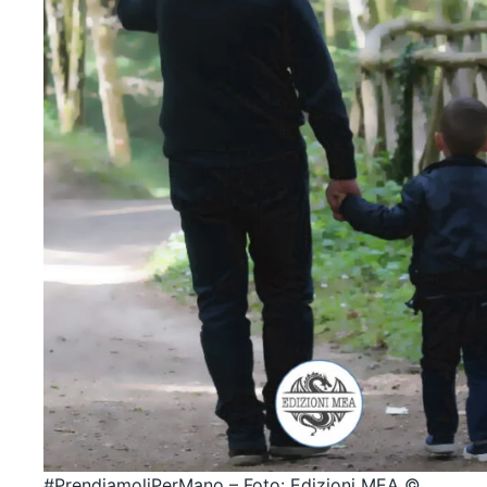
#PrendiamoliPerMano – Foto: Edizioni MEA ©