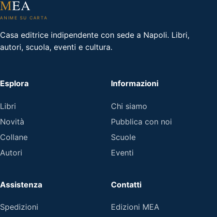
M
EA
ANIME SU CARTA
Casa editrice indipendente con sede a Napoli. Libri,
autori, scuola, eventi e cultura.
Esplora
Informazioni
Libri
Chi siamo
Novità
Pubblica con noi
Collane
Scuole
Autori
Eventi
Assistenza
Contatti
Spedizioni
Edizioni MEA