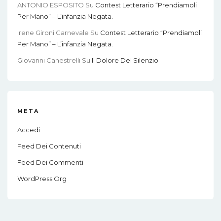
ANTONIO ESPOSITO
Su
Contest Letterario “Prendiamoli
Per Mano” – L’infanzia Negata.
Irene Gironi Carnevale
Su
Contest Letterario “Prendiamoli
Per Mano” – L’infanzia Negata.
Giovanni Canestrelli
Su
Il Dolore Del Silenzio
META
Accedi
Feed Dei Contenuti
Feed Dei Commenti
WordPress.org