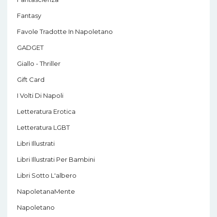
Fantasy
Favole Tradotte In Napoletano
GADGET
Giallo - Thriller
Gift Card
I Volti Di Napoli
Letteratura Erotica
Letteratura LGBT
Libri Illustrati
Libri Illustrati Per Bambini
Libri Sotto L'albero
NapoletanaMente
Napoletano