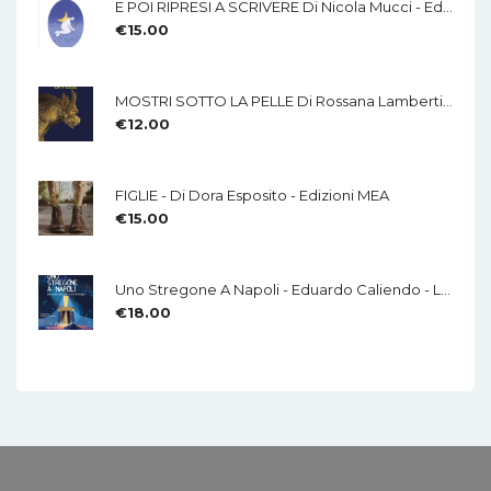
E POI RIPRESI A SCRIVERE Di Nicola Mucci - Edizioni MEA
€
15.00
MOSTRI SOTTO LA PELLE Di Rossana Lamberti - Edizioni MEA
€
12.00
FIGLIE - Di Dora Esposito - Edizioni MEA
€
15.00
Uno Stregone A Napoli - Eduardo Caliendo - LA CHITARRA - Di Mauro Di Domenico
€
18.00