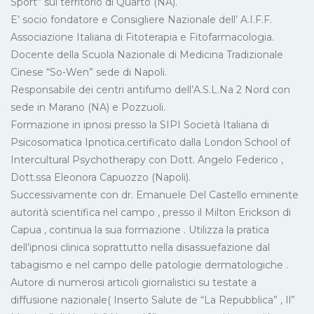
Sport” sul territorio di Quarto (NA).
E’ socio fondatore e Consigliere Nazionale dell’ A.I.F.F.
Associazione Italiana di Fitoterapia e Fitofarmacologia.
Docente della Scuola Nazionale di Medicina Tradizionale
Cinese “So-Wen” sede di Napoli.
Responsabile dei centri antifumo dell’A.S.L.Na 2 Nord con
sede in Marano (NA) e Pozzuoli.
Formazione in ipnosi presso la SIPI Società Italiana di
Psicosomatica Ipnotica.certificato dalla London School of
Intercultural Psychotherapy con Dott. Angelo Federico ,
Dott.ssa Eleonora Capuozzo (Napoli).
Successivamente con dr. Emanuele Del Castello eminente
autorità scientifica nel campo , presso il Milton Erickson di
Capua , continua la sua formazione . Utilizza la pratica
dell’ipnosi clinica soprattutto nella disassuefazione dal
tabagismo e nel campo delle patologie dermatologiche .
Autore di numerosi articoli giornalistici su testate a
diffusione nazionale( Inserto Salute de “La Repubblica” , Il”