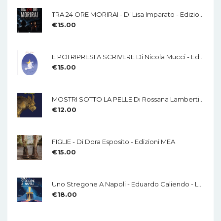
TRA 24 ORE MORIRAI - Di Lisa Imparato - Edizioni MEA
€
15.00
E POI RIPRESI A SCRIVERE Di Nicola Mucci - Edizioni MEA
€
15.00
MOSTRI SOTTO LA PELLE Di Rossana Lamberti - Edizioni MEA
€
12.00
FIGLIE - Di Dora Esposito - Edizioni MEA
€
15.00
Uno Stregone A Napoli - Eduardo Caliendo - LA CHITARRA - Di Mauro Di Domenico
€
18.00