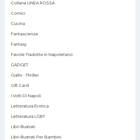
Collana LINEA ROSSA
Comici
Cucina
Fantascienza
Fantasy
Favole Tradotte In Napoletano
GADGET
Giallo - Thriller
Gift Card
I Volti Di Napoli
Letteratura Erotica
Letteratura LGBT
Libri Illustrati
Libri Illustrati Per Bambini