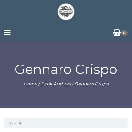
0
Gennaro Crispo
Home
/ Book Authors / Gennaro Crispo