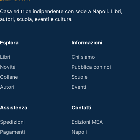
ANIME SU CARTA
Casa editrice indipendente con sede a Napoli. Libri,
autori, scuola, eventi e cultura.
Esplora
Informazioni
Libri
Chi siamo
Novità
Pubblica con noi
Collane
Scuole
Autori
Eventi
Assistenza
Contatti
Spedizioni
Edizioni MEA
Pagamenti
Napoli