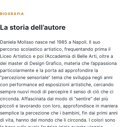
BIOGRAFIA
La storia dell’autore
Daniela Molisso nasce nel 1985 a Napoli. Il suo
percorso scolastico artistico, frequentando prima il
Liceo Artistico e poi l’Accademia di Belle Arti, oltre a
dei master di Design Grafico, materia che l’appassiona
particolarmente e la porta ad approfondire la
“percezione sensoriale” tema che sviluppa negli anni
con performance ed esposizioni artistiche, cercando
sempre nuovi modi di percepire il senso di ciò che ci
circonda. Affascinata dal modo di “sentire” dei più
piccoli e lavorando con loro, approfondisce in maniera
semplice la percezione che i bambini, fin dai primi anni
di vita, hanno del mondo che li circonda. I colori sono
la base sulla quale l’autrice inizia questo viaggio