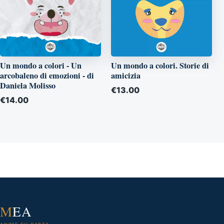
Un mondo a colori - Un
Un mondo a colori. Storie di
arcobaleno di emozioni - di
amicizia
Daniela Molisso
€
13.00
€
14.00
M
EA