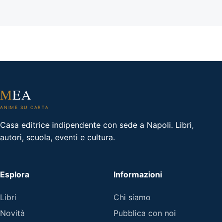
M
EA
ANIME SU CARTA
Casa editrice indipendente con sede a Napoli. Libri,
autori, scuola, eventi e cultura.
Esplora
Informazioni
Libri
Chi siamo
Novità
Pubblica con noi